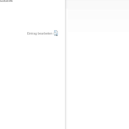
chirurgie
Eintrag bearbeiten