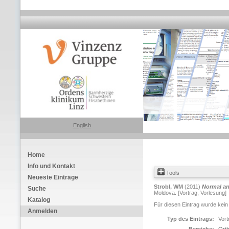
English
Home
Info und Kontakt
Tools
Neueste Einträge
Strobl, WM
(2011)
Normal an
Suche
Moldova. [Vortrag, Vorlesung]
Katalog
Für diesen Eintrag wurde kein
Anmelden
Typ des Eintrags:
Vort