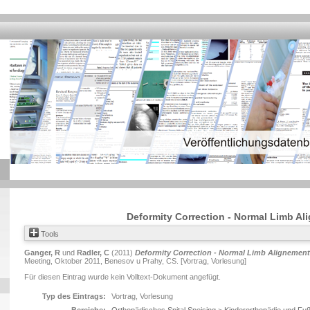
Deformity Correction - Normal Limb Al
Tools
Ganger, R
und
Radler, C
(2011)
Deformity Correction - Normal Limb Alignement
Meeting, Oktober 2011, Benesov u Prahy, CS. [Vortrag, Vorlesung]
Für diesen Eintrag wurde kein Volltext-Dokument angefügt.
Typ des Eintrags:
Vortrag, Vorlesung