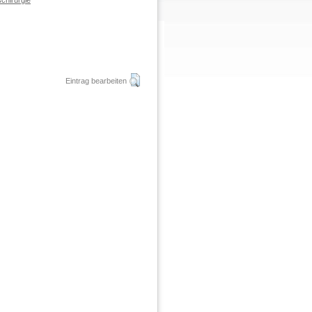
chirurgie
Eintrag bearbeiten