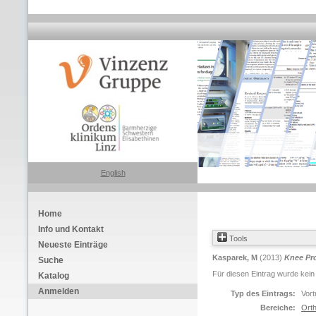
English
Home
Info und Kontakt
Tools
Neueste Einträge
Kasparek, M
(2013)
Knee Pro
Suche
Für diesen Eintrag wurde kein
Katalog
Anmelden
Typ des Eintrags:
Vort
Bereiche:
Orth