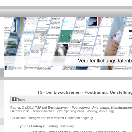
TSF bei Erwachsenen - Posttrauma, Umstellung
Tools
Radler, C
(2011)
TSF bei Erwachsenen - Posttrauma, Umstellung, Kabeltranspor
Oktober 2011, Orthopädisches Spital Speising Wien. [Vortrag, Vorlesung]
Für diesen Eintrag wurde kein Volltext-Dokument angefügt.
Typ des Eintrags:
Vortrag, Vorlesung