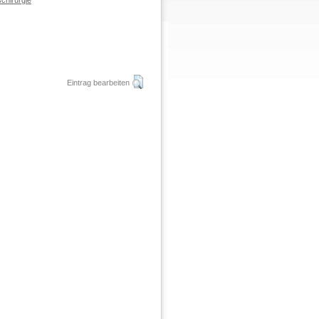
chirurgie
Eintrag bearbeiten