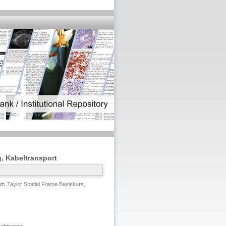
, Kabeltransport
t.
Taylor Spatial Frame Basiskurs,