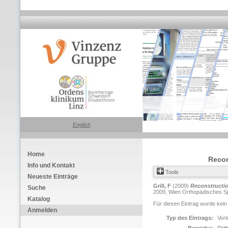
English
Home
Recon
Info und Kontakt
Tools
Neueste Einträge
Grill, F
(2009)
Reconstructio
Suche
2009, Wien Orthopädisches Spi
Katalog
Für diesen Eintrag wurde kein
Anmelden
Typ des Eintrags:
Vort