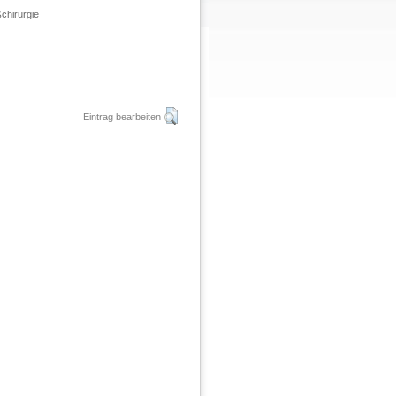
chirurgie
Eintrag bearbeiten