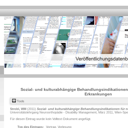
Sozial- und kulturabhängige Behandlungsindikationen
Erkrankungen
Tools
Strobl, WM
(2011)
Sozial- und kulturabhängige Behandlungsindikationen für 
Universitätslehrgang Neuroorthopädie - Disability Management, März 2011, Wien-Speis
Für diesen Eintrag wurde kein Volltext-Dokument angefügt.
Typ des Eintrags:
Vortrag, Vorlesung