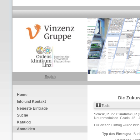
English
Home
Die Zukun
Info und Kontakt
Tools
Neueste Einträge
Sevcik, P
und
Cumlivski, R
(
Suche
Neuromodulace. Grada, 45 - 
Katalog
Für diesen Eintrag wurde kein
Anmelden
Typ des Eintrags:
Buch