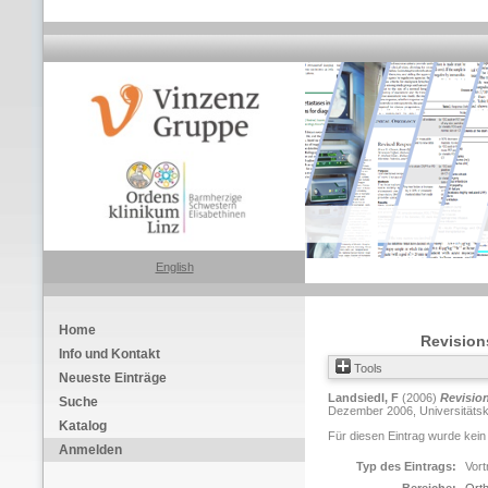
English
Home
Revision
Info und Kontakt
Tools
Neueste Einträge
Landsiedl, F
(2006)
Revision
Suche
Dezember 2006, Universitätskli
Katalog
Für diesen Eintrag wurde kein
Anmelden
Typ des Eintrags:
Vort