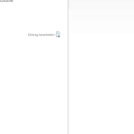
chirurgie
Eintrag bearbeiten