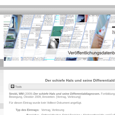
Der schiefe Hals und seine Differentia
Tools
Strobl, WM
(2009)
Der schiefe Hals und seine Differentialdiagnosen.
Fortbildun
Bewegung, Oktober 2009, Amstetten. [Vortrag, Vorlesung]
Für diesen Eintrag wurde kein Volltext-Dokument angefügt.
Typ des Eintrags:
Vortrag, Vorlesung