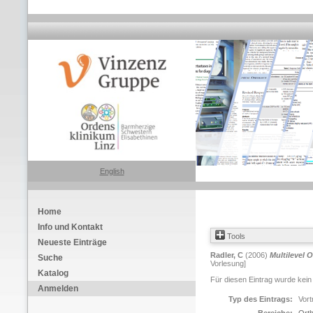
English
Home
Info und Kontakt
Tools
Neueste Einträge
Radler, C
(2006)
Multilevel 
Suche
Vorlesung]
Katalog
Für diesen Eintrag wurde kein
Anmelden
Typ des Eintrags:
Vort