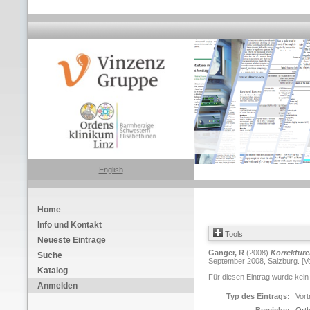
English
Home
Info und Kontakt
Tools
Neueste Einträge
Ganger, R
(2008)
Korrekture
Suche
September 2008, Salzburg. [Vo
Katalog
Für diesen Eintrag wurde kein
Anmelden
Typ des Eintrags:
Vort