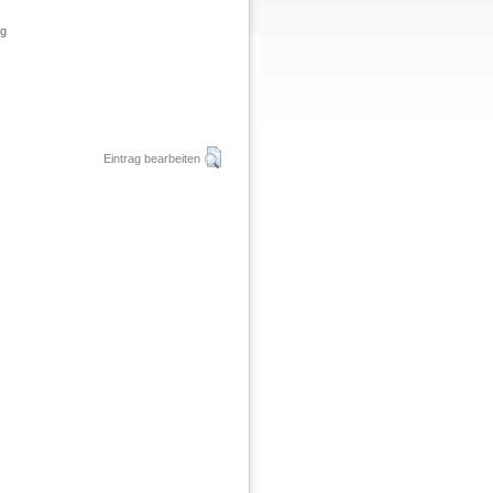
ng
Eintrag bearbeiten