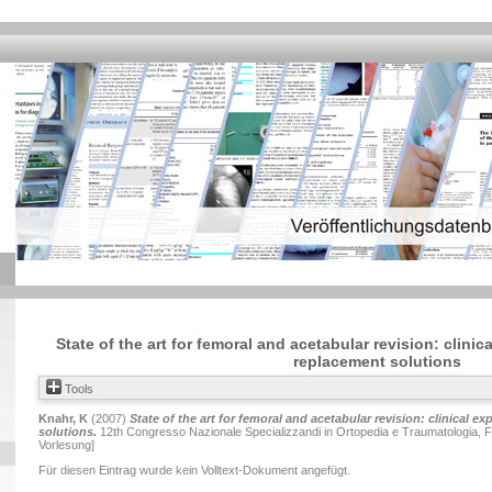
State of the art for femoral and acetabular revision: clini
replacement solutions
Tools
Knahr, K
(2007)
State of the art for femoral and acetabular revision: clinical 
solutions.
12th Congresso Nazionale Specializzandi in Ortopedia e Traumatologia, Fe
Vorlesung]
Für diesen Eintrag wurde kein Volltext-Dokument angefügt.