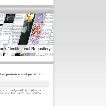
cal experience and prosthetic
experience and prosthetic replacement
bruary 2007, Parma, Italy. [Vortrag,