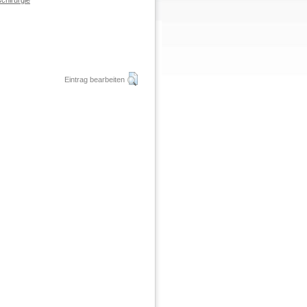
chirurgie
Eintrag bearbeiten