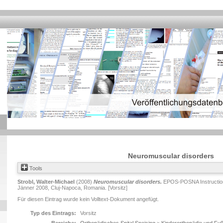
Neuromuscular disorders
Tools
Strobl, Walter-Michael
(2008)
Neuromuscular disorders.
EPOS-POSNA Instructiona
Jänner 2008, Cluj-Napoca, Romania. [Vorsitz]
Für diesen Eintrag wurde kein Volltext-Dokument angefügt.
Typ des Eintrags:
Vorsitz