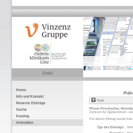
English
Home
Präh
Info und Kontakt
Tools
Neueste Einträge
Pfoser-Poschacher, Veronik
Suche
Zentrum für Speiseröhren- und
Katalog
Für diesen Eintrag wurde kein
Anmelden
Typ des Eintrags:
Vort