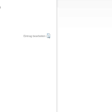
g
Eintrag bearbeiten