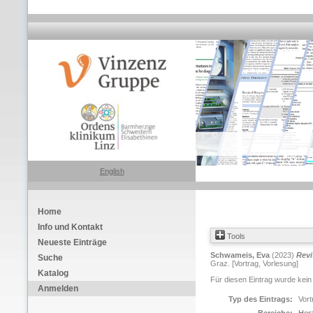
English
Home
Info und Kontakt
Tools
Neueste Einträge
Schwameis, Eva
(2023)
Revi
Suche
Graz. [Vortrag, Vorlesung]
Katalog
Für diesen Eintrag wurde kein
Anmelden
Typ des Eintrags:
Vort