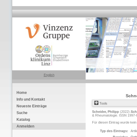
English
Home
Schne
Info und Kontakt
Tools
Neueste Einträge
Scheider, Philipp
(2022)
Sch
Suche
& Rheumatologie. ISSN 1997-
Katalog
Für diesen Eintrag wurde kein
Anmelden
Typ des Eintrags:
Arti